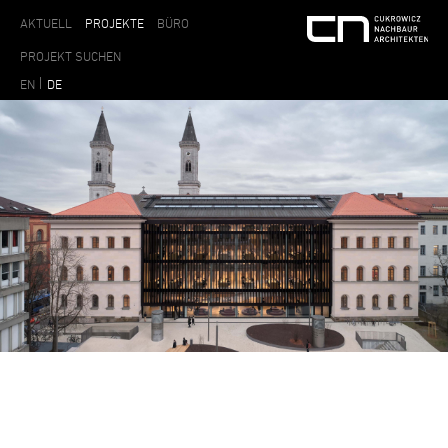
AKTUELL
PROJEKTE
BÜRO
EN
DE