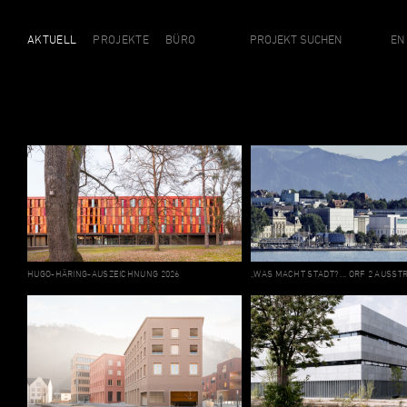
AKTUELL
PROJEKTE
BÜRO
EN
HUGO-HÄRING-AUSZEICHNUNG 2026