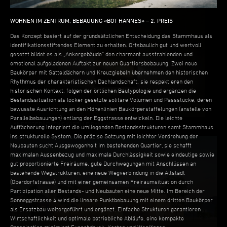
WOHNEN IM ZENTRUM, BEBAUUNG «BOT HANNES» – 2. PREIS
Das Konzept basiert auf der grundsätzlichen Entscheidung das Stammhaus als
identifikationsstiftendes Element zu erhalten. Ortsbaulich gut und wertvoll
gesetzt bildet es als „Ankergebäude“ den charmant ausstrahlenden und
emotional aufgeladenen Auftakt zur neuen Quartiersbebauung. Zwei neue
Baukörper mit Satteldächern und Kreuzgiebeln übernehmen den historischen
Rhythmus der charakteristischen Dachlandschaft, sie respektieren den
historischen Kontext, folgen der örtlichen Bautypologie und ergänzen die
Bestandssituation als locker gesetzte solitäre Volumen und Passstücke, deren
bewusste Ausrichtung an den Höhenlinien Baukörperstaffelungen (anstelle von
Parallelbebauungen) entlang der Eggstrasse entwickeln. Die leichte
LANDESGEDÄCHTNISKAPELLE RANKWEIL
Auffächerung integriert die umliegenden Bestandsstrukturen samt Stammhaus
ins strukturelle System. Die präzise Setzung mit leichter Verdrehung der
Neubauten sucht Ausgewogenheit im bestehenden Quartier, sie schafft
maximalen Aussenbezug und maximale Durchlässigkeit sowie eindeutige sowie
gut proportionierte Freiräume, gute Durchwegungen mit Anschlüssen an
bestehende Wegstrukturen, eine neue Wegverbindung in die Altstadt
(Oberdorfstrasse) und mit einer gemeinsamen Freiraumsituation durch
Partizipation aller Bestands- und Neubauten eine neue Mitte. Im Bereich der
Sonneggstrasse 4 wird die lineare Punktbebauung mit einem dritten Baukörper
als Ersatzbau weitergeführt und ergänzt. Einfache Strukturen garantieren
Wirtschaftlichkeit und optimale betriebliche Abläufe, eine kompakte
Organisation minimiert Fussabdruck, Kosten und Weglängen.