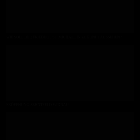
WIE SOLL DER FRIEDHOF ST. MICHAEL IN ZUKUNFT AUSSEHEN?
ERÖFFNUNG ZEHNTFELD WIDNAU