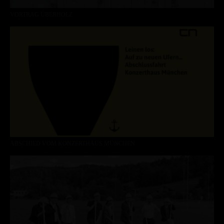
VORTRAG ÜBERHOLZ
ABSCHIED VOM KONZERTHAUS MÜNCHEN