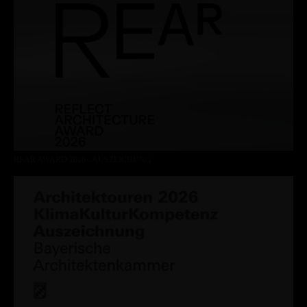
REAR AWARD 2026 - AUSZEICHUNG