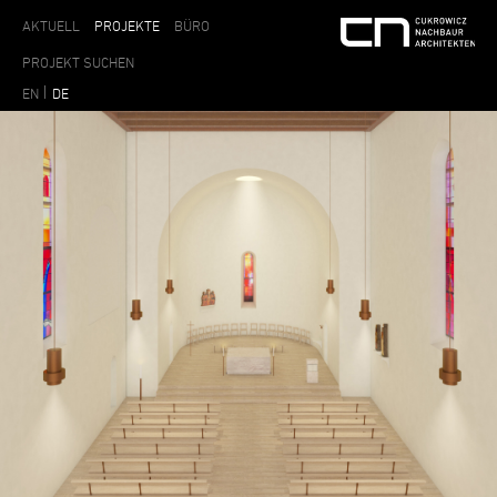
AKTUELL
PROJEKTE
BÜRO
EN
DE