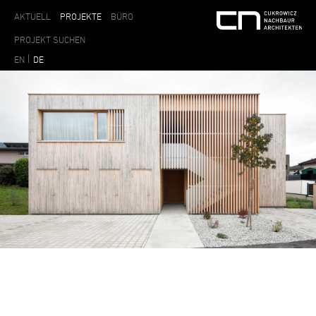
AKTUELL
PROJEKTE
BÜRO
EN
DE